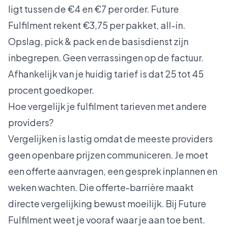
ligt tussen de €4 en €7 per order. Future
Fulfilment rekent €3,75 per pakket, all-in.
Opslag, pick & pack en de basisdienst zijn
inbegrepen. Geen verrassingen op de factuur.
Afhankelijk van je huidig tarief is dat 25 tot 45
procent goedkoper.
Hoe vergelijk je fulfilment tarieven met andere
providers?
Vergelijken is lastig omdat de meeste providers
geen openbare prijzen communiceren. Je moet
een offerte aanvragen, een gesprek inplannen en
weken wachten. Die offerte-barrière maakt
directe vergelijking bewust moeilijk. Bij Future
Fulfilment weet je vooraf waar je aan toe bent.