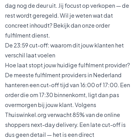
dag nog de deur uit. Jij focust op verkopen — de
rest wordt geregeld. Wil je weten wat dat
concreet inhoudt? Bekijk dan
onze order
fulfilment dienst
.
De 23:59 cut-off: waarom dit jouw klanten het
verschil laat voelen
Hoe laat stopt jouw huidige fulfilment provider?
De meeste fulfilment providers in Nederland
hanteren een cut-off tijd van 16:00 of 17:00. Een
order die om 17:30 binnenkomt, ligt dan pas
overmorgen bij jouw klant. Volgens
Thuiswinkel.org
verwacht 85% van de online
shoppers next-day delivery. Een late cut-off is
dus geen detail — het is een direct