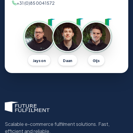
+31 (0)85 0041572
Jayson
Daan
Gijs
Scalable e-commerce fulfilment solutions. Fast,
efficient and reliable.