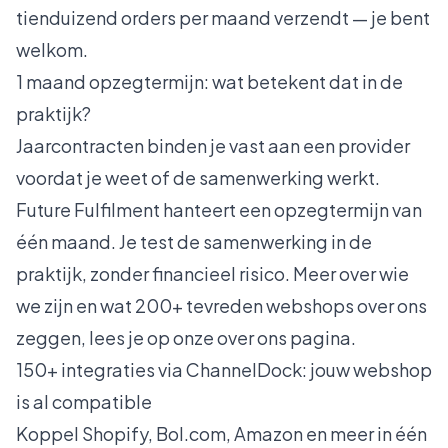
tienduizend orders per maand verzendt — je bent
welkom.
1 maand opzegtermijn: wat betekent dat in de
praktijk?
Jaarcontracten binden je vast aan een provider
voordat je weet of de samenwerking werkt.
Future Fulfilment hanteert een opzegtermijn van
één maand. Je test de samenwerking in de
praktijk, zonder financieel risico. Meer over wie
we zijn en wat 200+ tevreden webshops over ons
zeggen, lees je op
onze over ons pagina
.
150+ integraties via ChannelDock: jouw webshop
is al compatible
Koppel Shopify, Bol.com, Amazon en meer in één