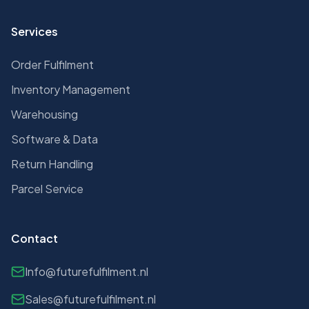
Services
Order Fulfilment
Inventory Management
Warehousing
Software & Data
Return Handling
Parcel Service
Contact
Info@futurefulfilment.nl
Sales@futurefulfilment.nl