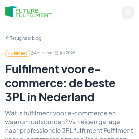
Terug naar blog
4
min lezen
1 juli 2026
Fulfilment
Fulfilment voor e-
commerce: de beste
3PL in Nederland
Wat is fulfilment voor e-commerce en
waarom outsourcen? Van eigen garage
naar professionele 3PL fulfilment Fulfilment
voor e-commerce omvat alles tussen een