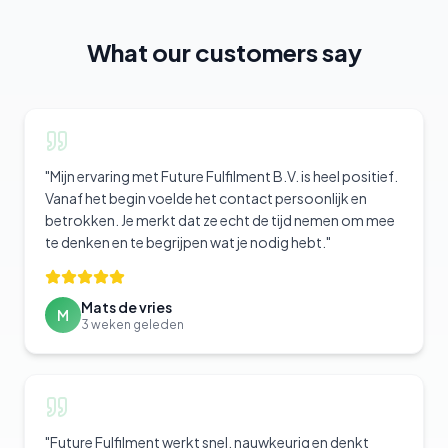
What our customers say
"
Mijn ervaring met Future Fulfilment B.V. is heel positief.
Vanaf het begin voelde het contact persoonlijk en
betrokken. Je merkt dat ze echt de tijd nemen om mee
te denken en te begrijpen wat je nodig hebt.
"
Mats de vries
M
3 weken geleden
"
Future Fulfilment werkt snel, nauwkeurig en denkt