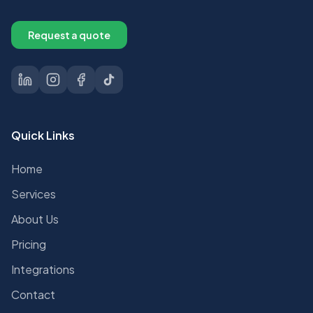
Request a quote
Quick Links
Home
Services
About Us
Pricing
Integrations
Contact