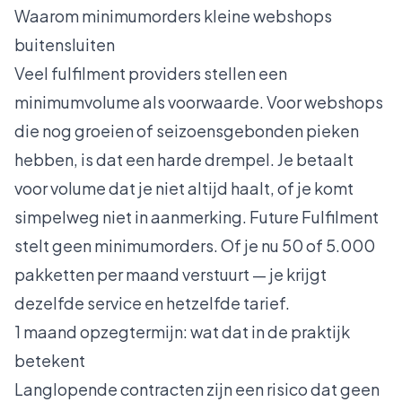
Waarom minimumorders kleine webshops
buitensluiten
Veel fulfilment providers stellen een
minimumvolume als voorwaarde. Voor webshops
die nog groeien of seizoensgebonden pieken
hebben, is dat een harde drempel. Je betaalt
voor volume dat je niet altijd haalt, of je komt
simpelweg niet in aanmerking. Future Fulfilment
stelt geen minimumorders. Of je nu 50 of 5.000
pakketten per maand verstuurt — je krijgt
dezelfde service en hetzelfde tarief.
1 maand opzegtermijn: wat dat in de praktijk
betekent
Langlopende contracten zijn een risico dat geen