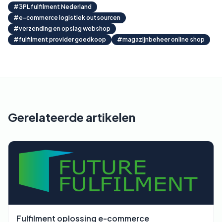
#
3PL fulfilment Nederland
#
e-commerce logistiek outsourcen
#
verzending en opslag webshop
#
fulfilment provider goedkoop
#
magazijnbeheer online shop
Gerelateerde artikelen
Fulfilment oplossing e-commerce