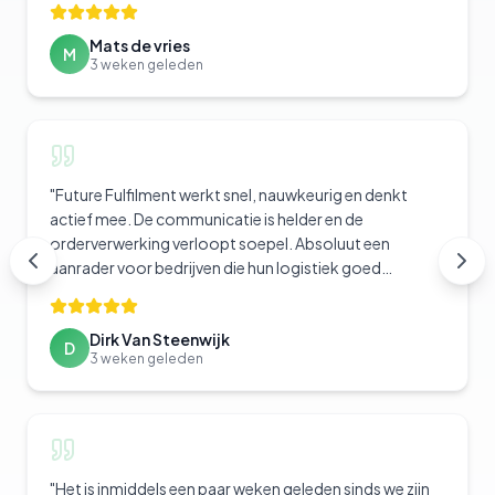
Mats de vries
M
3 weken geleden
"
Future Fulfilment werkt snel, nauwkeurig en denkt
actief mee. De communicatie is helder en de
orderverwerking verloopt soepel. Absoluut een
aanrader voor bedrijven die hun logistiek goed
geregeld willen hebben.
"
Dirk Van Steenwijk
D
3 weken geleden
"
Het is inmiddels een paar weken geleden sinds we zijn