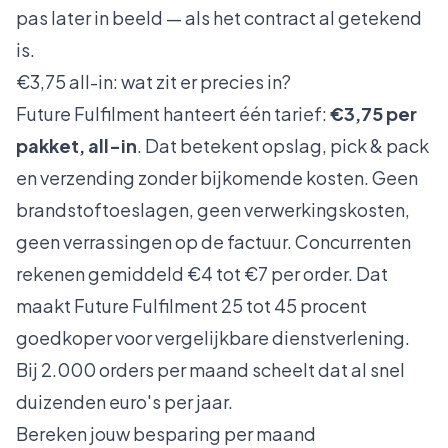
pas later in beeld — als het contract al getekend
is.
€3,75 all-in: wat zit er precies in?
Future Fulfilment hanteert één tarief:
€3,75 per
pakket, all-in
. Dat betekent opslag, pick & pack
en verzending zonder bijkomende kosten. Geen
brandstoftoeslagen, geen verwerkingskosten,
geen verrassingen op de factuur. Concurrenten
rekenen gemiddeld €4 tot €7 per order. Dat
maakt Future Fulfilment 25 tot 45 procent
goedkoper voor vergelijkbare dienstverlening.
Bij 2.000 orders per maand scheelt dat al snel
duizenden euro's per jaar.
Bereken jouw besparing per maand