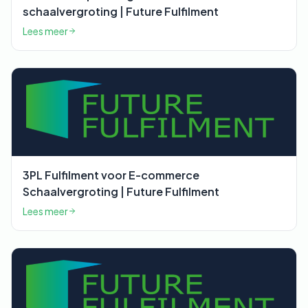
schaalvergroting | Future Fulfilment
Lees meer
3PL Fulfilment voor E-commerce
Schaalvergroting | Future Fulfilment
Lees meer