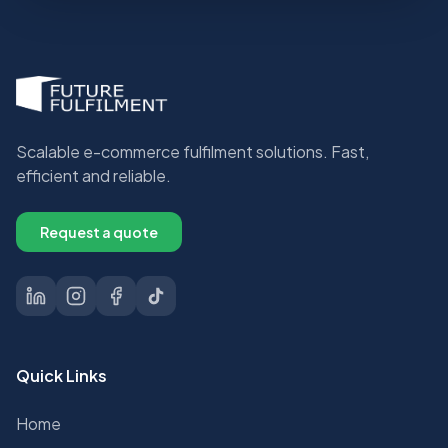
Scalable e-commerce fulfilment solutions. Fast,
efficient and reliable.
Request a quote
Quick Links
Home