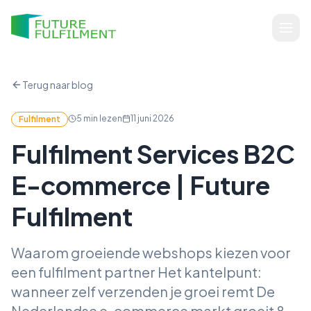
Terug naar blog
5
min lezen
11 juni 2026
Fulfilment
Fulfilment Services B2C
E-commerce | Future
Fulfilment
Waarom groeiende webshops kiezen voor
een fulfilment partner Het kantelpunt:
wanneer zelf verzenden je groei remt De
Nederlandse e-commerce markt groeit 8