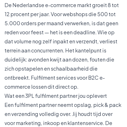
De Nederlandse e-commerce markt groeit 8 tot
12 procent per jaar. Voor webshops die 500 tot
5.000 orders per maand verwerken, is dat geen
reden voor feest — het is een deadline. Wie op
dat volume nog zelf inpakt en verzendt, verliest
terrein aan concurrenten. Het kantelpunt is
duidelijk: avonden kwijt aan dozen, fouten die
zich opstapelen en schaalbaarheid die
ontbreekt. Fulfilment services voor B2C e-
commerce lossen dit direct op.
Wat een 3PL fulfilment partner jou oplevert
Een
fulfilment partner
neemt opslag, pick & pack
en verzending volledig over. Jij houdt tijd over
voor marketing, inkoop en klantenservice. De