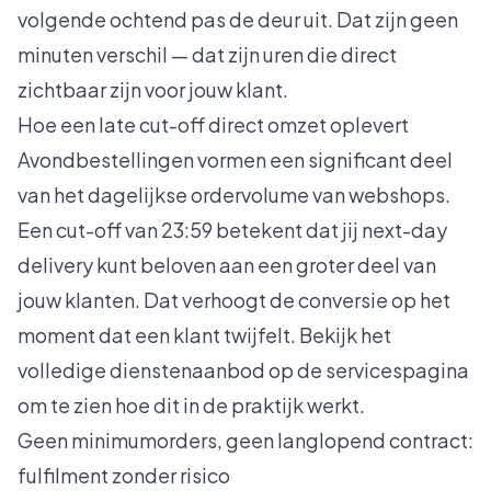
volgende ochtend pas de deur uit. Dat zijn geen
minuten verschil — dat zijn uren die direct
zichtbaar zijn voor jouw klant.
Hoe een late cut-off direct omzet oplevert
Avondbestellingen vormen een significant deel
van het dagelijkse ordervolume van webshops.
Een cut-off van 23:59 betekent dat jij next-day
delivery kunt beloven aan een groter deel van
jouw klanten. Dat verhoogt de conversie op het
moment dat een klant twijfelt. Bekijk het
volledige dienstenaanbod op
de servicespagina
om te zien hoe dit in de praktijk werkt.
Geen minimumorders, geen langlopend contract:
fulfilment zonder risico