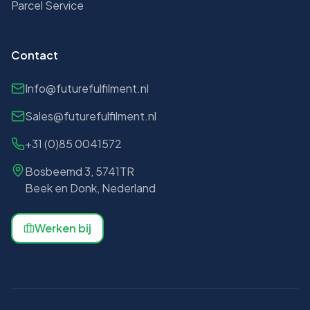
Parcel Service
Contact
Info@futurefulfilment.nl
Sales@futurefulfilment.nl
+31 (0)85 0041572
Bosbeemd 3, 5741TR
Beek en Donk, Nederland
Werken bij