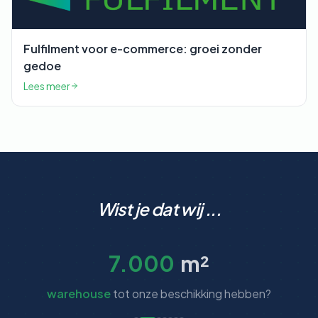
Fulfilment voor e-commerce: groei zonder
gedoe
Lees meer
Wist je dat wij ...
7.000
m²
warehouse
tot onze beschikking hebben?