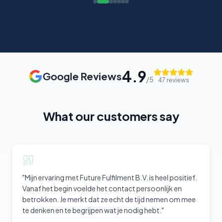
4.9
Google Reviews
/5
47
reviews
What our customers say
"
Mijn ervaring met Future Fulfilment B.V. is heel positief.
Vanaf het begin voelde het contact persoonlijk en
betrokken. Je merkt dat ze echt de tijd nemen om mee
te denken en te begrijpen wat je nodig hebt.
"