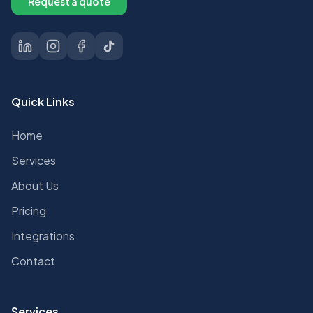
Request a quote
Quick Links
Home
Services
About Us
Pricing
Integrations
Contact
Services