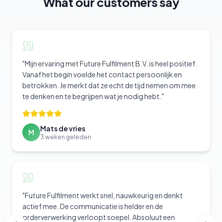
What our customers say
"
Mijn ervaring met Future Fulfilment B.V. is heel positief.
Vanaf het begin voelde het contact persoonlijk en
betrokken. Je merkt dat ze echt de tijd nemen om mee
te denken en te begrijpen wat je nodig hebt.
"
Mats de vries
M
3 weken geleden
"
Future Fulfilment werkt snel, nauwkeurig en denkt
actief mee. De communicatie is helder en de
orderverwerking verloopt soepel. Absoluut een