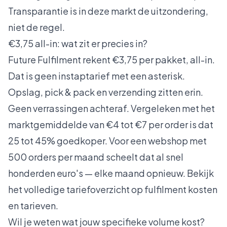
Transparantie is in deze markt de uitzondering,
niet de regel.
€3,75 all-in: wat zit er precies in?
Future Fulfilment rekent €3,75 per pakket, all-in.
Dat is geen instaptarief met een asterisk.
Opslag, pick & pack en verzending zitten erin.
Geen verrassingen achteraf. Vergeleken met het
marktgemiddelde van €4 tot €7 per order is dat
25 tot 45% goedkoper. Voor een webshop met
500 orders per maand scheelt dat al snel
honderden euro's — elke maand opnieuw. Bekijk
het volledige tariefoverzicht op
fulfilment kosten
en tarieven
.
Wil je weten wat jouw specifieke volume kost?