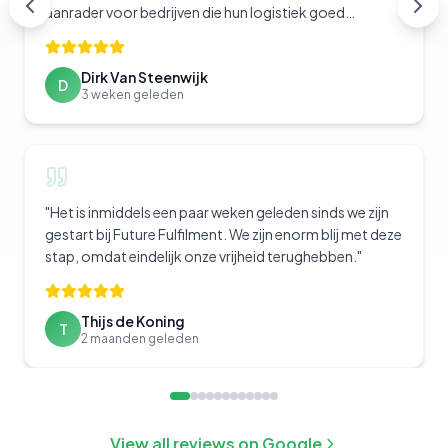
aanrader voor bedrijven die hun logistiek goed
geregeld willen hebben.
"
Dirk Van Steenwijk
D
3 weken geleden
"
Het is inmiddels een paar weken geleden sinds we zijn
gestart bij Future Fulfilment. We zijn enorm blij met deze
stap, omdat eindelijk onze vrijheid terughebben.
"
Thijs de Koning
T
2 maanden geleden
View all reviews on Google