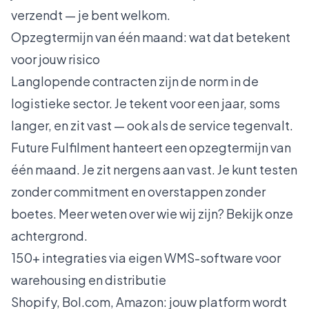
verzendt — je bent welkom.
Opzegtermijn van één maand: wat dat betekent
voor jouw risico
Langlopende contracten zijn de norm in de
logistieke sector. Je tekent voor een jaar, soms
langer, en zit vast — ook als de service tegenvalt.
Future Fulfilment hanteert een opzegtermijn van
één maand. Je zit nergens aan vast. Je kunt testen
zonder commitment en overstappen zonder
boetes. Meer weten over wie wij zijn? Bekijk
onze
achtergrond
.
150+ integraties via eigen WMS-software voor
warehousing en distributie
Shopify, Bol.com, Amazon: jouw platform wordt