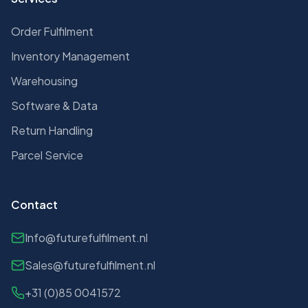
Order Fulfilment
Inventory Management
Warehousing
Software & Data
Return Handling
Parcel Service
Contact
Info@futurefulfilment.nl
Sales@futurefulfilment.nl
+31 (0)85 0041572