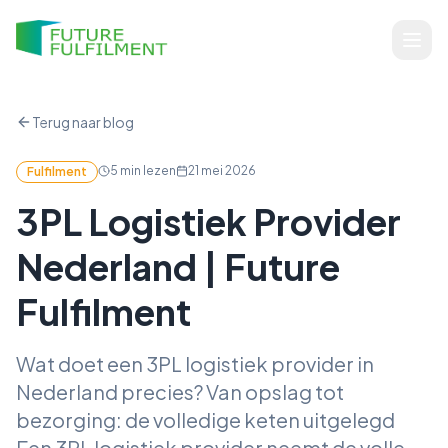
Terug naar blog
5
min lezen
21 mei 2026
Fulfilment
3PL Logistiek Provider
Nederland | Future
Fulfilment
Wat doet een 3PL logistiek provider in
Nederland precies? Van opslag tot
bezorging: de volledige keten uitgelegd
Een 3PL logistiek provider neemt de volle...