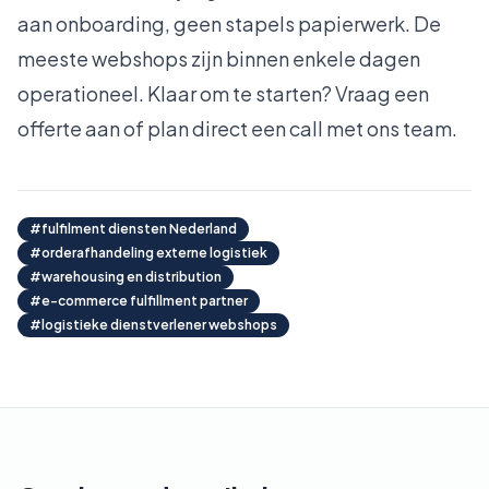
aan onboarding, geen stapels papierwerk. De
meeste webshops zijn binnen enkele dagen
operationeel. Klaar om te starten?
Vraag een
offerte aan
of
plan direct een call
met ons team.
#
fulfilment diensten Nederland
#
orderafhandeling externe logistiek
#
warehousing en distribution
#
e-commerce fulfillment partner
#
logistieke dienstverlener webshops