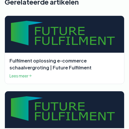
Gerelateerde artikelen
Fulfilment oplossing e-commerce
schaalvergroting | Future Fulfilment
Lees meer